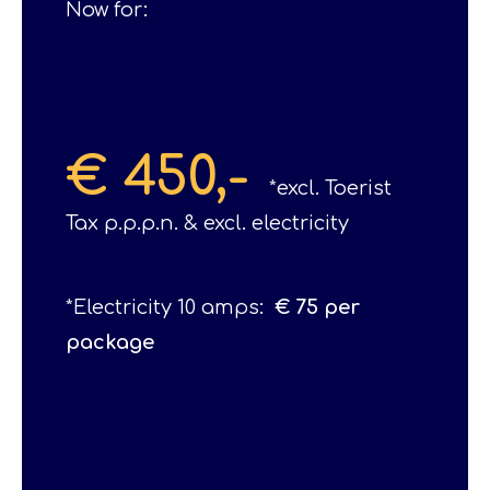
Now for:
€ 450,-
*excl. Toerist
Tax p.p.p.n. & excl. electricity
*Electricity 10 amps:
€ 75 per
package