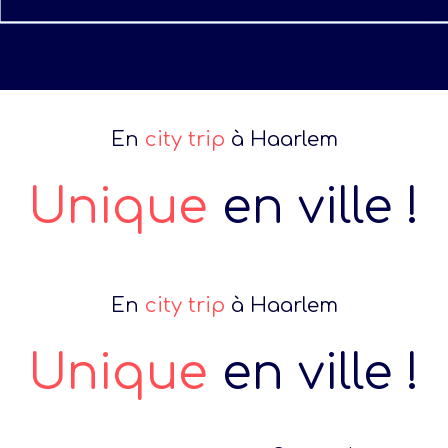
En
city trip
à Haarlem
Unique
en ville !
En
city trip
à Haarlem
Unique
en ville !