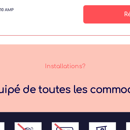
Installations?
ipé de toutes les commod