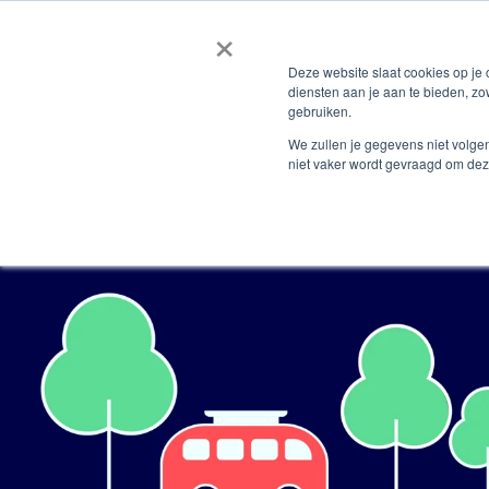
×
Deze website slaat cookies op je
diensten aan je aan te bieden, zo
gebruiken.
We zullen je gegevens niet volge
niet vaker wordt gevraagd om dez