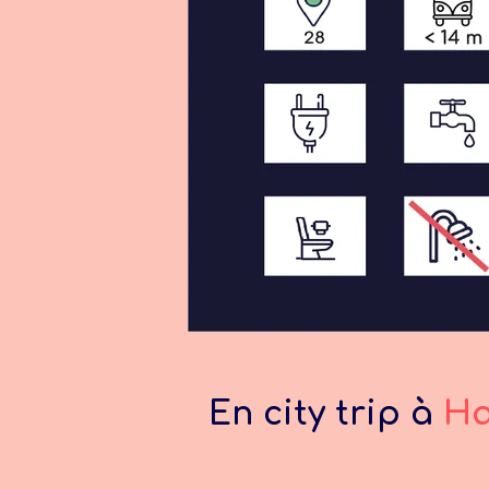
En city trip à
Ha