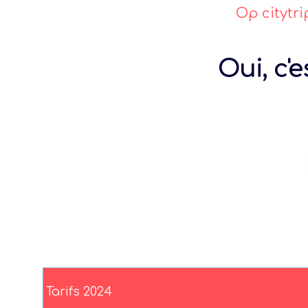
Op citytri
Oui, c'
Tarifs 2024