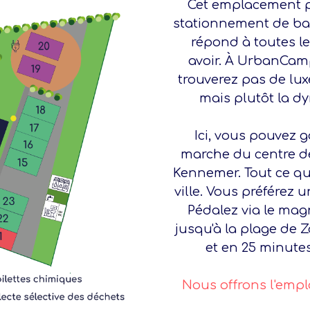
Cet emplacement p
stationnement de ba
répond à toutes l
avoir. À UrbanCa
trouverez pas de lux
mais plutôt la d
Ici, vous pouvez 
marche du centre d
Kennemer. Tout ce qu
ville. Vous préférez 
Pédalez via le mag
jusqu'à la plage de 
et en 25 minute
Nous offrons l'empl