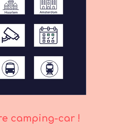
re camping-car !