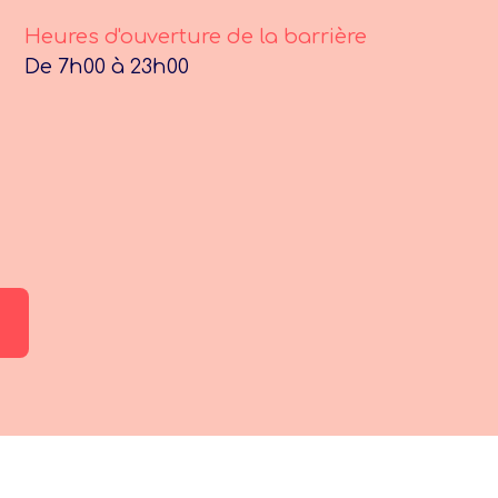
Heures d'ouverture de la barrière
De 7h00 à 23h00