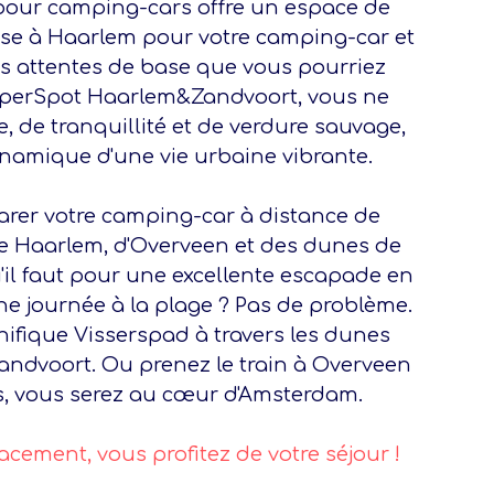
our camping-cars offre un espace de
se à Haarlem pour votre camping-car et
es attentes de base que vous pourriez
mperSpot Haarlem&Zandvoort, vous ne
e, de tranquillité et de verdure sauvage,
ynamique d'une vie urbaine vibrante.
garer votre camping-car à distance de
e Haarlem, d'Overveen et des dunes de
'il faut pour une excellente escapade en
une journée à la plage ? Pas de problème.
nifique Visserspad à travers les dunes
Zandvoort. Ou prenez le train à Overveen
s, vous serez au cœur d'Amsterdam.
acement, vous profitez de votre séjour !