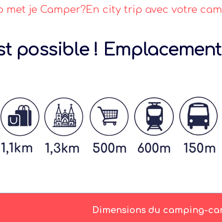
p met je Camper?En city trip avec votre ca
est possible ! Emplacement
Dimensions du camping-ca